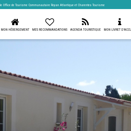
 de
Office de Tourisme Communautaire Royan Atlantique
et Charentes Tourisme
MON HÉBERGEMENT
MES RECOMMANDATIONS
AGENDA TOURISTIQUE
MON LIVRET D'ACCU