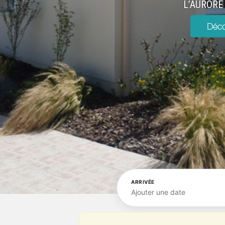
L’AURORE
Déco
ARRIVÉE
Ajouter une date