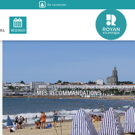
Se connecter
EIL
RÉSERVER
MES RECOMMANDATIONS