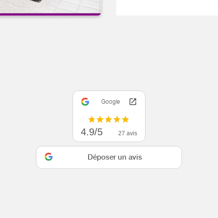
Google
4.9/5
27 avis
Déposer un avis