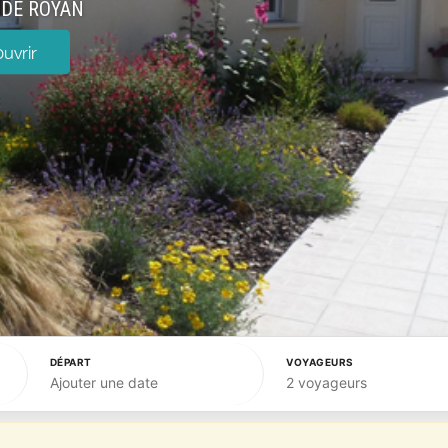
 DE ROYAN
uvrir
DÉPART
VOYAGEURS
Ajouter une date
2 voyageurs