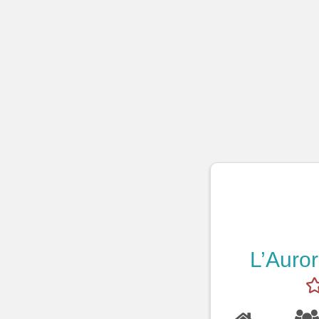
L’Auro