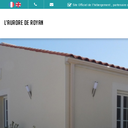
Site Officiel de l'hébergement
, partenaire
L’AURORE DE ROYAN